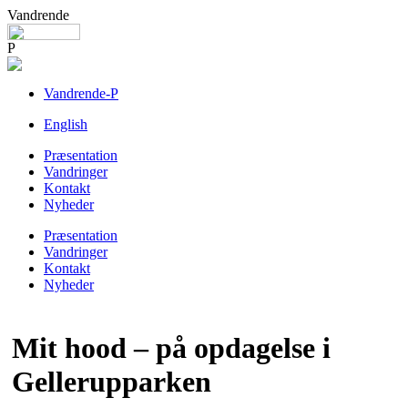
Vandrende
P
Vandrende-P
English
Præsentation
Vandringer
Kontakt
Nyheder
Præsentation
Vandringer
Kontakt
Nyheder
Mit hood – på opdagelse i
Gellerupparken