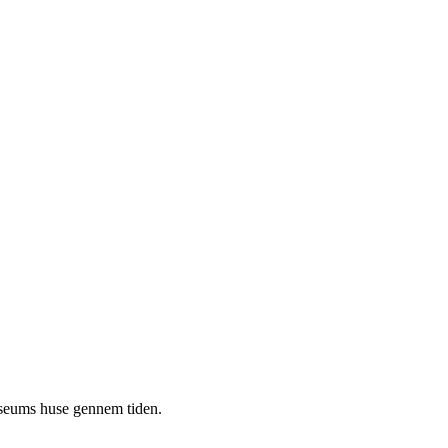
useums huse gennem tiden.