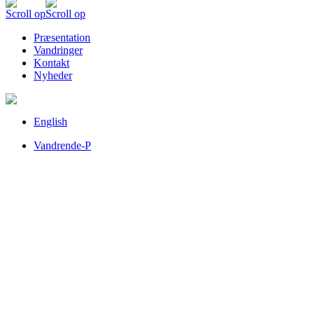
Scroll op
Scroll op
Præsentation
Vandringer
Kontakt
Nyheder
English
Vandrende-P