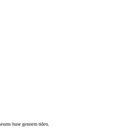
useums huse gennem tiden.